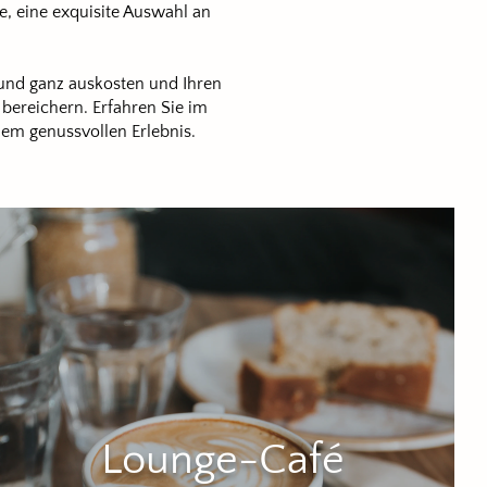
, eine exquisite Auswahl an
 und ganz auskosten und Ihren
ereichern. Erfahren Sie im
nem genussvollen Erlebnis.
Lounge-Café