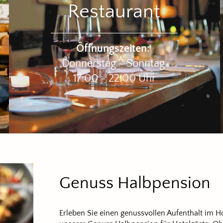
Restaurant
Öffnungszeiten:
Donnerstag - Sonnt
ag
17:00 - 22:00 Uhr
Genuss Halbpension
Erleben Sie einen genussvollen Aufenthalt im Ho