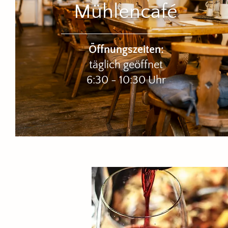
Mühlencafé
Öffnungszeiten:
täglich geöffnet
6:30 - 10:30 Uhr