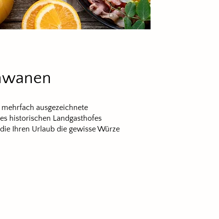
chwanen
d mehrfach ausgezeichnete
s historischen Landgasthofes
die Ihren Urlaub die gewisse Würze