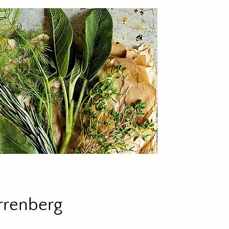
rrenberg