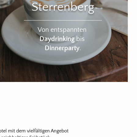
Sterrenberg
Von entspannten
Daydrinking
bis
Dinnerparty
.
tel mit dem vielfältigen Angebot