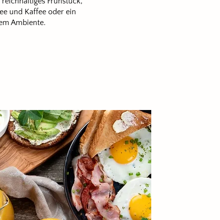
reichhaltiges Frühstück,
ee und Kaffee oder ein
lem Ambiente.