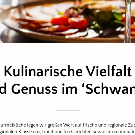
Kulinarische Vielfalt
d Genuss im ‘Schwa
ourmetküche legen wir großen Wert auf frische und regionale Zut
egionalen Klassikern, traditionellen Gerichten sowie international