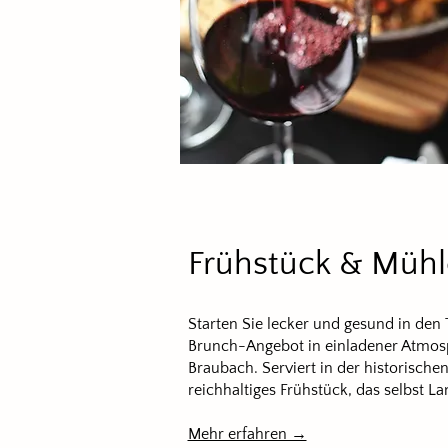
Frühstück & Müh
Starten Sie lecker und gesund in den
Brunch-Angebot in einladener Atmosp
Braubach. Serviert in der historische
reichhaltiges Frühstück, das selbst L
Mehr erfahren →