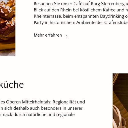
Besuchen Sie unser Café auf Burg Sterrenberg 
Blick auf den Rhein bei köstlichem Kaffee und
Rheinterrasse, beim entspannten Daydrinking o
Party in historischem Ambiente der Grafenstube
Mehr erfahren →
eküche
es Oberen Mittelrheintals: Regionalität und
eln sich deshalb auch besonders in unserer
mack durch natürliche und regionale