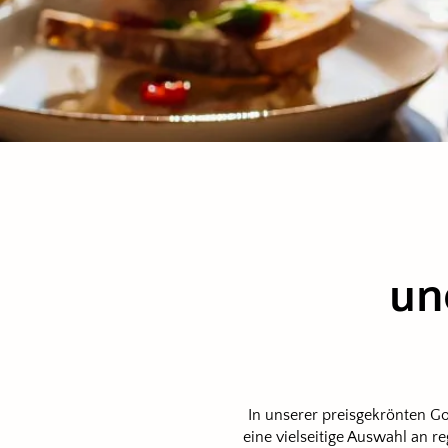
un
In unserer preisgekrönten G
eine vielseitige Auswahl an r