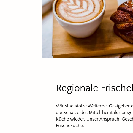
Regionale Frisch
Wir sind stolze Welterbe-Gastgeber d
die Schätze des Mittelrheintals spieg
Küche wieder. Unser Anspruch: Gesch
Frischeküche.