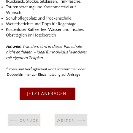
(Rucksack, Stöcke, Sitzkissen, Trinkflasche)
Tourenberatung und Kartenmaterial auf
Wunsch
Schuhpflegeplatz und Trockenschale
Wetterberichte und Tipps für Regentage
Kostenloser Kaffee, Tee, Wasser und frisches
Obst täglich im Hotelbereich
Hinweis:
Transfers sind in dieser Pauschale
nicht enthalten – ideal für Individualwanderer
mit eigenem Zeitplan.
¹⁾ Preis und Verfügbarkeit von Einzelzimmer oder
Doppelzimmer zur Einzelnutzung auf Anfrage
JETZT ANFRAGEN
ZURÜCK
WEITER