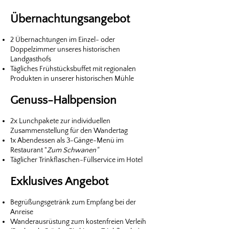
Übernachtungsangebot
2 Übernachtungen im Einzel- oder
Doppelzimmer unseres historischen
Landgasthofs
Tägliches Frühstücksbuffet mit regionalen
Produkten in unserer historischen Mühle
Genuss-Halbpension
2x Lunchpakete zur individuellen
Zusammenstellung für den Wandertag
1x Abendessen als 3-Gänge-Menü im
Restaurant "
Zum Schwanen"
Täglicher Trinkflaschen-Füllservice im Hotel
Exklusives Angebot
Begrüßungsgetränk zum Empfang bei der
Anreise
Wanderausrüstung zum kostenfreien Verleih