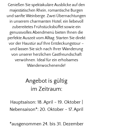
Genießen Sie spektakuläre Ausblicke auf den
majestätischen Rhein, romantische Burgen
und sanfte Weinberge. Zwei Übernachtungen
in unserem charmanten Hotel, ein liebevoll
zubereitetes Frühstücksbüffet sowie ein
genussvolles Abendmenü bieten Ihnen die
perfekte Auszeit vom Alltag. Starten Sie direkt
vor der Haustür auf Ihre Entdeckungstour –
und lassen Sie sich nach Ihrer Wanderung
von unserer herzlichen Gastfreundschaft
verwöhnen. Ideal für ein erholsames
Wanderwochenende!
Angebot is gültig
im Zeitraum:
Hauptsaison: 18. April - 19. Oktober |
Nebensaison*: 20. Oktober - 17. April
*ausgenommen 24. bis 31. Dezember