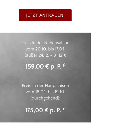
JETZT ANFRAGEN
Preis in der Nebensaison
vom 20.10. bis 17.04.
(außer
24.12. - 31.12
.):
159,00 € p. P. ¹⁾
Preis in der Hauptsaison
vom 18.04. bis 19.10.
(durchgehend):
175,00 € p. P. ¹⁾